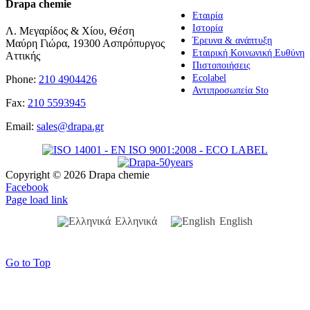
Drapa chemie
Εταιρία
Ιστορία
Λ. Μεγαρίδος & Χίου, Θέση
Έρευνα & ανάπτυξη
Μαύρη Γιώρα, 19300 Ασπρόπυργος
Εταιρική Κοινωνική Ευθύνη
Αττικής
Πιστοποιήσεις
Ecolabel
Phone:
210 4904426
Αντιπροσωπεία Sto
Fax:
210 5593945
Email:
sales@drapa.gr
Copyright ©
2026 Drapa chemie
Facebook
Page load link
Ελληνικά
English
Go to Top