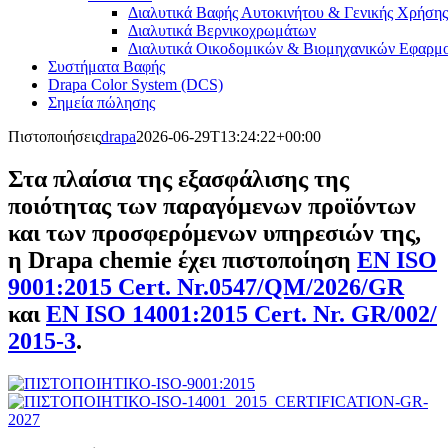
Διαλυτικά Βαφής Αυτοκινήτου & Γενικής Χρήσης
Διαλυτικά Βερνικοχρωμάτων
Διαλυτικά Οικοδομικών & Βιομηχανικών Εφαρμ
Συστήματα Βαφής
Drapa Color System (DCS)
Σημεία πώλησης
Πιστοποιήσεις
drapa
2026-06-29T13:24:22+00:00
Στα πλαίσια της εξασφάλισης της
ποιότητας των παραγόμενων προϊόντων
και των προσφερόμενων υπηρεσιών της,
η Drapa chemie έχει πιστοποίηση
EN ISO
9001:2015 Cert. Nr.0547/QM/2026/GR
και
EN ISO 14001:2015 Cert. Nr. GR/002/
2015-3
.