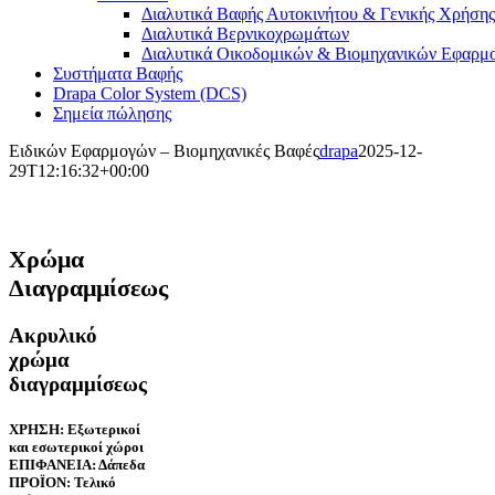
Διαλυτικά Βαφής Αυτοκινήτου & Γενικής Χρήσης
Διαλυτικά Βερνικοχρωμάτων
Διαλυτικά Οικοδομικών & Βιομηχανικών Εφαρμ
Συστήματα Βαφής
Drapa Color System (DCS)
Σημεία πώλησης
Ειδικών Εφαρμογών – Βιομηχανικές Βαφές
drapa
2025-12-
29T12:16:32+00:00
Χρώμα
Διαγραμμίσεως
Ακρυλικό
χρώμα
διαγραμμίσεως
ΧΡΗΣΗ: Εξωτερικοί
και εσωτερικοί χώροι
ΕΠΙΦΑΝΕΙΑ: Δάπεδα
ΠΡΟΪΟΝ: Τελικό