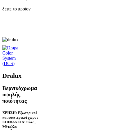
δειτε το προϊον
Dralux
Βερνικόχρωμα
υψηλής
ποιότητας
ΧΡΗΣΗ: Εξωτερικοί
και εσωτερικοί χώροι
ΕΠΙΦΑΝΕΙΑ: Ξύλο,
Μέταλλο