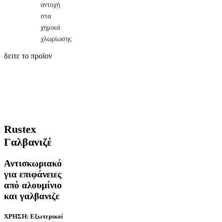
αντοχή
στα
χημικά
χλωρίωσης
δειτε το προϊον
Rustex
Γαλβανιζέ
Αντισκωριακό
για επιφάνειες
από αλουμίνιο
και γαλβανιζε
ΧΡΗΣΗ: Εξωτερικοί