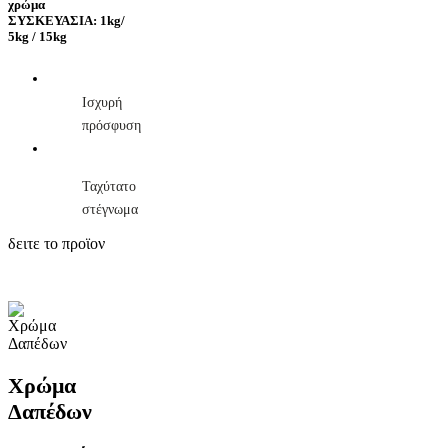
χρώμα
ΣΥΣΚΕΥΑΣΙΑ: 1kg/
5kg / 15kg
Ισχυρή
πρόσφυση
Ταχύτατο
στέγνωμα
δειτε το προϊον
Χρώμα
Δαπέδων