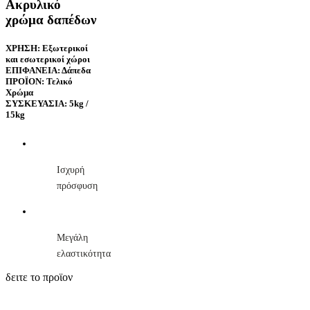
Ακρυλικό
χρώμα δαπέδων
ΧΡΗΣΗ: Εξωτερικοί
και εσωτερικοί χώροι
ΕΠΙΦΑΝΕΙΑ: Δάπεδα
ΠΡΟΪΟΝ: Τελικό
Χρώμα
ΣΥΣΚΕΥΑΣΙΑ: 5kg /
15kg
Ισχυρή
πρόσφυση
Μεγάλη
ελαστικότητα
δειτε το προϊον