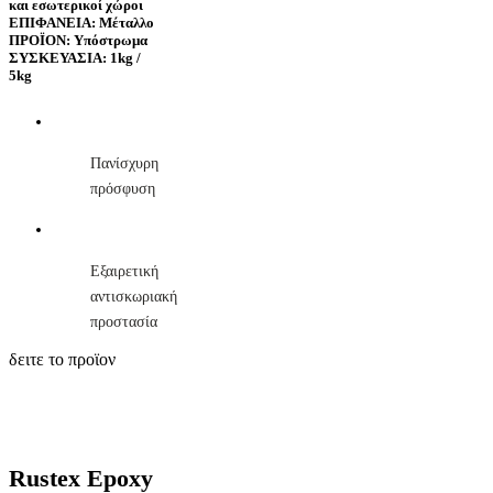
και εσωτερικοί χώροι
ΕΠΙΦΑΝΕΙΑ: Μέταλλο
ΠΡΟΪΟΝ: Υπόστρωμα
ΣΥΣΚΕΥΑΣΙΑ: 1kg /
5kg
Πανίσχυρη
πρόσφυση
Εξαιρετική
αντισκωριακή
προστασία
δειτε το προϊον
Rustex Epoxy