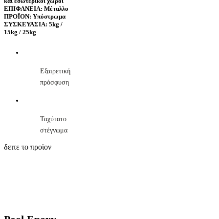
και εσωτερικοί χώροι
ΕΠΙΦΑΝΕΙΑ: Μέταλλο
ΠΡΟΪΟΝ: Υπόστρωμα
ΣΥΣΚΕΥΑΣΙΑ: 5kg /
15kg / 25kg
Εξαιρετική
πρόσφυση
Ταχύτατο
στέγνωμα
δειτε το προϊον