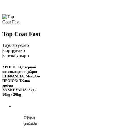
Top Coat Fast
Ταχυστέγνωτο
βιομηχανικό
βερνικόχρωμα
ΧΡΗΣΗ: Εξωτερικοί
και εσωτερικοί χώροι
ΕΠΙΦΑΝΕΙΑ: Μέταλλο
ΠΡΟΪΟΝ: Τελικό
χρώμα
ΣΥΣΚΕΥΑΣΙΑ: 5kg /
10kg / 20kg
Υψηλή
γυαλάδα