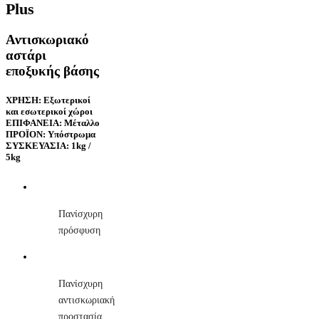
Plus
Αντισκωριακό
αστάρι
εποξυκής βάσης
ΧΡΗΣΗ: Εξωτερικοί
και εσωτερικοί χώροι
ΕΠΙΦΑΝΕΙΑ: Μέταλλο
ΠΡΟΪΟΝ: Υπόστρωμα
ΣΥΣΚΕΥΑΣΙΑ: 1kg /
5kg
Πανίσχυρη
πρόσφυση
Πανίσχυρη
αντισκωριακή
προστασία