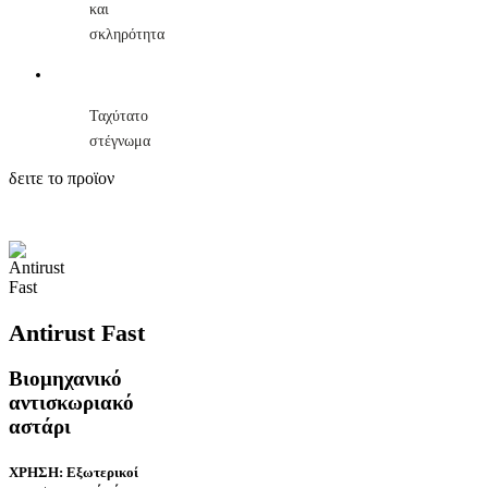
και
σκληρότητα
Ταχύτατο
στέγνωμα
δειτε το προϊον
Antirust Fast
Βιομηχανικό
αντισκωριακό
αστάρι
ΧΡΗΣΗ: Εξωτερικοί