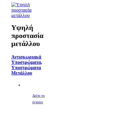
Υψηλή
προστασία
μετάλλου
Αντισκωριακά
Υποστρώματα
,
Υποστρώματα
Μετάλλου
Δείτε το
έντυπο