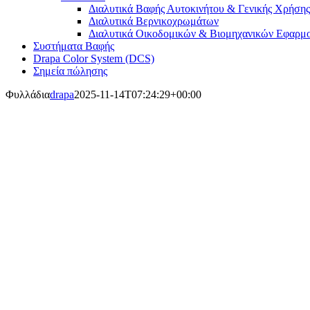
Διαλυτικά Βαφής Αυτοκινήτου & Γενικής Χρήσης
Διαλυτικά Βερνικοχρωμάτων
Διαλυτικά Οικοδομικών & Βιομηχανικών Εφαρμ
Συστήματα Βαφής
Drapa Color System (DCS)
Σημεία πώλησης
Φυλλάδια
drapa
2025-11-14T07:24:29+00:00