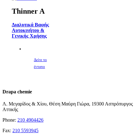
Thinner A
Διαλυτικά Βαφής
Αυτοκινήτου &
Γενικής Χρήσης
Δείτε το
έντυπο
Drapa chemie
Λ. Μεγαρίδος & Χίου, Θέση Μαύρη Γιώρα, 19300 Ασπρόπυργος
Αττικής
Phone:
210 4904426
Fax:
210 5593945