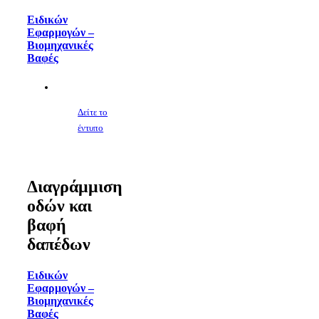
Ειδικών
Εφαρμογών –
Βιομηχανικές
Βαφές
Δείτε το
έντυπο
Διαγράμμιση
οδών και
βαφή
δαπέδων
Ειδικών
Εφαρμογών –
Βιομηχανικές
Βαφές