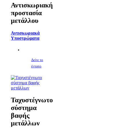
Αντισκωριακή
προστασία
μετάλλου
Αντισκωριακά
Υποστρώματα
Δείτε το
έντυπο
Ταχυστέγνωτο
σύστημα
βαφής
μετάλλων