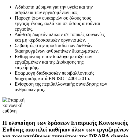
Αδιάκοπη μέριμνα για την υγεία και την
ασφάλεια των εργαζομένων μας.
Παρoχή ίσων ευκαιριών σε όλους τους
εργαζομένους, αλλά και σε όσους αιτούνται
εργασίας.
Διάθεση δωρεάν υλικών σε τοπικές κοινωνίες
και μη κερδοσκοπικών οργανισμών.
Σεβασμός στην προστασία των διεθνών
διακηρυγμένων ανθρωπίνων δικαιωμάτων.
Ενθαρρύνουμε τον διάλογο μεταξύ των
εργαζομένων και της Διοίκησης της
επιχείρησης.
Εφαρμογή διαδικασιών περιβαλλοντικής
διαχείρισης κατά EN ISO 14001:2015.
Ενίσχυση της περιβαλλοντικής συνείδησης των
ανθρώπων μας.
Η υλοποίηση των δράσεων Εταιρικής Κοινωνικής
Ευθύνης αποτελεί καθήκον όλων των εργαζομένων
και των υπεύθυνων τμημάτων της DRAPA chemie.