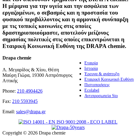
Η μέριμνα για την υγεία και την ασφάλεια των
εργαζομένων, ο σεβασμός και η προστασία του
φυσικού περιβάλλοντος και η αρμονική συνύπαρξη
με τις τοπικές κοινωνίες στις οποίες
δραστηριοποιούμαστε, αποτελούν μείζονος
σημασίας πολιτικές στις οποίες επικεντρώνεται η
Εταιρική Κοινωνική Ευθύνη της DRAPA chemie.
Drapa chemie
Εταιρία
Ιστορία
Λ. Μεγαρίδος & Χίου, Θέση
Έρευνα & ανάπτυξη
Μαύρη Γιώρα, 19300 Ασπρόπυργος
Εταιρική Κοινωνική Ευθύνη
Αττικής
Πιστοποιήσεις
Ecolabel
Phone:
210 4904426
Αντιπροσωπεία Sto
Fax:
210 5593945
Email:
sales@drapa.gr
Copyright ©
2026 Drapa chemie